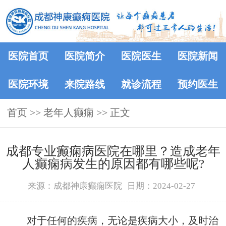
医院首页
医院简介
医院医生
医院新闻
医院环境
来院路线
就诊流程
预约医生
首页
>>
老年人癫痫
>> 正文
成都专业癫痫病医院在哪里？造成老年
人癫痫病发生的原因都有哪些呢?
来源：成都神康癫痫医院
日期：2024-02-27
对于任何的疾病，无论是疾病大小，及时治