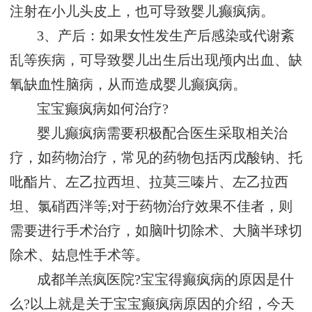
注射在小儿头皮上，也可导致婴儿癫疯病。
3、产后：如果女性发生产后感染或代谢紊
乱等疾病，可导致婴儿出生后出现颅内出血、缺
氧缺血性脑病，从而造成婴儿癫疯病。
宝宝癫疯病如何治疗?
婴儿癫疯病需要积极配合医生采取相关治
疗，如药物治疗，常见的药物包括丙戊酸钠、托
吡酯片、左乙拉西坦、拉莫三嗪片、左乙拉西
坦、氯硝西泮等;对于药物治疗效果不佳者，则
需要进行手术治疗，如脑叶切除术、大脑半球切
除术、姑息性手术等。
成都羊羔疯医院?宝宝得癫疯病的原因是什
么?以上就是关于宝宝癫疯病原因的介绍，今天