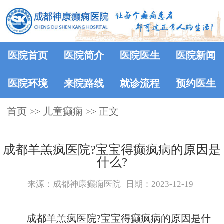
医院首页
医院简介
医院医生
医院新闻
医院环境
来院路线
就诊流程
预约医生
首页
>>
儿童癫痫
>> 正文
成都羊羔疯医院?宝宝得癫疯病的原因是
什么?
来源：成都神康癫痫医院
日期：2023-12-19
成都羊羔疯医院?宝宝得癫疯病的原因是什