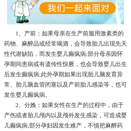
1、产前：如果母亲在生产前服用激素类的
药物、麻醉品或经常喝酒，会导致胎儿出现先天
性代谢缺陷，而发生婴儿癫疯病;部分母亲因怀
孕期间患病或有遗传性惊厥，也会导致婴儿出生
后发生癫疯病;此外孕期如果出现胎儿脑发育异
常、胎儿脑血管闭塞以及产前胎儿感染等，也可
发生婴儿癫疯病。
2、分娩：如果女性在生产的过程中，由于
产伤或者胎儿颅内以及颅外发生感染，可造成婴
儿癫疯病;部分孕妇因发生难产，不慎把麻醉药