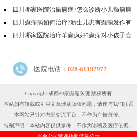
药物好?
四川哪家医院治癫痫病?怎么诊断小儿癫痫病
科学?
四川癫痫病如何治疗?新生儿患有癫痫发作有
什么症状?
四川哪家医院治疗羊癫疯好?癫痫对小孩子会
造成哪些伤害?
医院电话：
028-61197977
Copyright 成都神康癫痫医院 版权所有
本站如有转载或引用文章涉及版权问题，请速与我们联系
本网站只针对内部交流平台，不作为广告宣传。
特别声明：本站内容仅供参考，不作为诊断及医疗依据。
平台公司营业执照信息公示