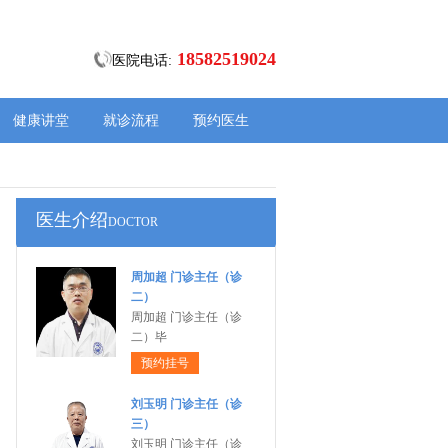
18582519024
医院电话:
健康讲堂
就诊流程
预约医生
医生介绍
DOCTOR
周加超 门诊主任（诊
二）
周加超 门诊主任（诊
二）毕
预约挂号
刘玉明 门诊主任（诊
三）
刘玉明 门诊主任（诊