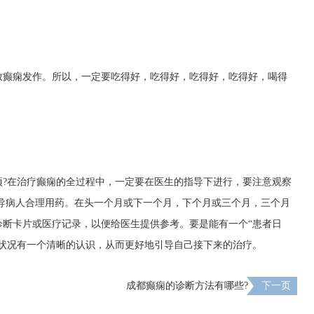
致癫痫发作。所以，一定要吃得好，吃得好，吃得好，吃得好，喝得
项?在治疗癫痫的全过程中，一定要在医生的指导下进行，要注意观察
导病人合理用药。在头一个月或下一个月，下个月或三个月，三个月
诊断卡片或医疗记录，以便给医生提供参考。要是能有一个“患者日
体状况有一个清晰的认识，从而更好地引导自己接下来的治疗。
成都癫痫的诊断方法有哪些?
下一页