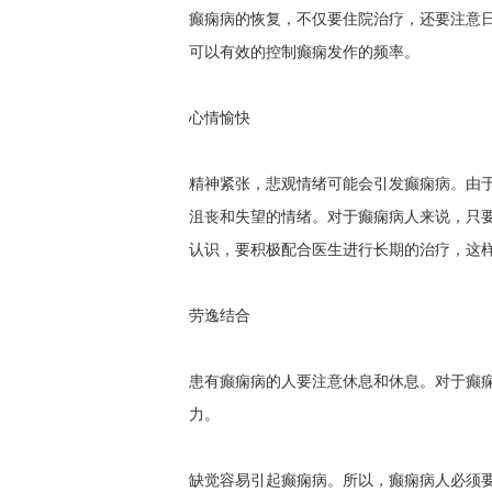
癫痫病的恢复，不仅要住院治疗，还要注意
可以有效的控制癫痫发作的频率。
心情愉快
精神紧张，悲观情绪可能会引发癫痫病。由于
沮丧和失望的情绪。对于癫痫病人来说，只
认识，要积极配合医生进行长期的治疗，这
劳逸结合
患有癫痫病的人要注意休息和休息。对于癫
力。
缺觉容易引起癫痫病。所以，癫痫病人必须