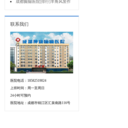
不好是为什么?
成都癫痫医院[排行]羊角风发作
有哪些危害?
联系我们
医院电话：18582519024
上班时间：周一至周日
24小时可预约
医院地址：成都市锦江区汇泉南路116号