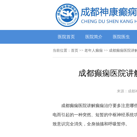
医院首页
医院简介
医院医生
当前位置：
首页
>>
老年人癫痫
>> 成都癫痫医院讲
成都癫痫医院讲
来源：成都
成都癫痫医院讲解癫痫治疗要多注意哪些事
电而引起的一种突然、短暂的中枢神经系统
致意识完全消失，全身抽搐和呼吸暂停。