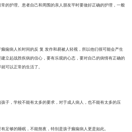
日常的护理。患者自己和周围的亲人朋友平时要做好正确的护理，一般
癫痫病人长时间的反 复 发作和易被人轻视，所以他们很可能会产生
要建立起战胜疾病的信心，要有乐观的心态，要对自己的病情有正确的
样就可以正常的生活了。
痫孩子，学校不能有太多的要求，对于成人病人，也不能有太多的压
要有足够的睡眠，不能熬夜，特别是孩子癫痫病人更是如此。