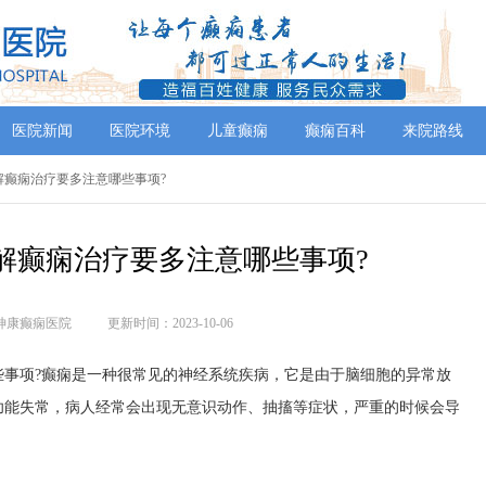
医院新闻
医院环境
儿童癫痫
癫痫百科
来院路线
解癫痫治疗要多注意哪些事项?
解癫痫治疗要多注意哪些事项?
神康癫痫医院
更新时间：2023-10-06
项?癫痫是一种很常见的神经系统疾病，它是由于脑细胞的异常放
功能失常，病人经常会出现无意识动作、抽搐等症状，严重的时候会导