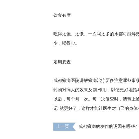
饮食有度
吃得太饱、太饿、一次喝太多的水都可能导
少，喝得少。
定期复查
成都癫痫医院讲解癫痫治疗要多注意哪些事
药物对病人的效果及副 作用，以便更好地指
以后，每个月一次。每一次复查时，请带上
记”就更好了，这样才能让医生对自己的身
上一页
成都癫痫病发作的诱因有哪些?