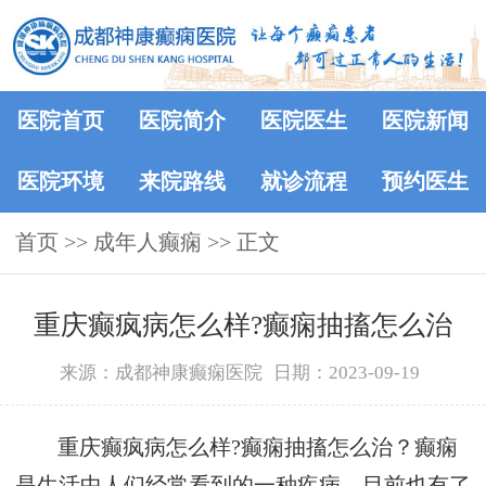
医院首页
医院简介
医院医生
医院新闻
医院环境
来院路线
就诊流程
预约医生
首页
>>
成年人癫痫
>> 正文
重庆癫疯病怎么样?癫痫抽搐怎么治
来源：成都神康癫痫医院
日期：2023-09-19
重庆癫疯病怎么样?癫痫抽搐怎么治？癫痫
是生活中人们经常看到的一种疾病，目前也有了