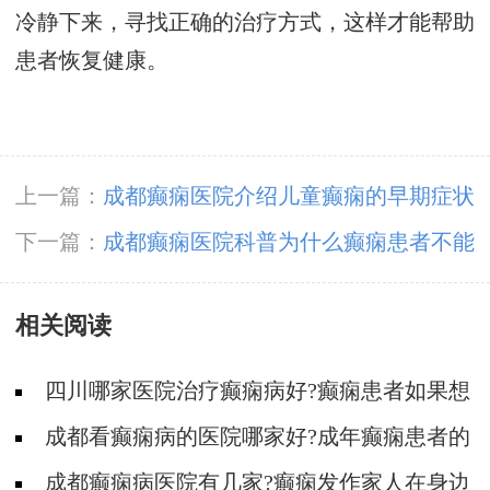
冷静下来，寻找正确的治疗方式，这样才能帮助
患者恢复健康。
上一篇：
成都癫痫医院介绍儿童癫痫的早期症状
有哪些?
下一篇：
成都癫痫医院科普为什么癫痫患者不能
擅自使用抗癫痫药物?
相关阅读
四川哪家医院治疗癫痫病好?癫痫患者如果想
要宝宝需要准备什么?
成都看癫痫病的医院哪家好?成年癫痫患者的
病因有哪些?
成都癫痫病医院有几家?癫痫发作家人在身边