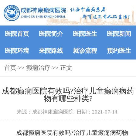
医院首页
医院简介
医院医生
医院新闻
医院环境
来院路线
就诊流程
预约医生
首页
>> 癫痫治疗 >> 正文
成都癫痫医院有效吗?治疗儿童癫痫病药
物有哪些种类?
来源：成都神康癫痫医院
日期：2021-07-14
成都癫痫医院有效吗?治疗儿童癫痫病药物