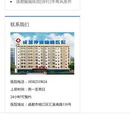
不好是为什么?
成都癫痫医院[排行]羊角风发作
有哪些危害?
联系我们
医院电话：18582519024
上班时间：周一至周日
24小时可预约
医院地址：成都市锦江区汇泉南路116号