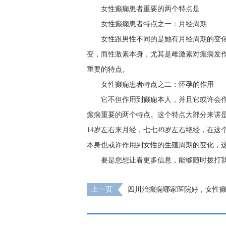
女性癫痫患者重要的两个特点是
女性癫痫患者特点之一：月经周期
女性跟男性不同的是她有月经周期的变
变，而性激素本身，尤其是雌激素对癫痫发
重要的特点。
女性癫痫患者特点之二：怀孕的作用
它不但作用到癫痫本人，并且它或许会
癫痫重要的两个特点。这个特点大部分来讲
14岁左右来月经，七七49岁左右绝经，在
本身也或许作用到女性的生殖周期的变化，
要是您想让看更多信息，能够随时拨打
上一页
四川治癫痫哪家医院好，女性
些禁忌?