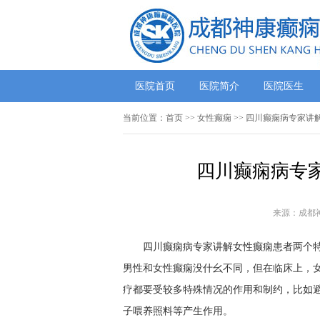
医院首页
医院简介
医院医生
当前位置：
首页
>>
女性癫痫
>> 四川癫痫病专家讲
四川癫痫病专
来源：成都
四川癫痫病专家讲解女性癫痫患者两个
男性和女性癫痫没什幺不同，但在临床上，
疗都要受较多特殊情况的作用和制约，比如
子喂养照料等产生作用。