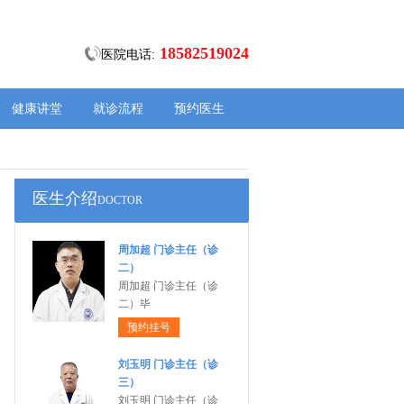
18582519024
医院电话:
健康讲堂
就诊流程
预约医生
医生介绍
DOCTOR
周加超 门诊主任（诊
二）
周加超 门诊主任（诊
二）毕
预约挂号
刘玉明 门诊主任（诊
三）
刘玉明 门诊主任（诊