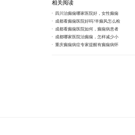
相关阅读
四川治癫痫哪家医院好，女性癫痫
成都看癫痫医院好吗?羊癫风怎么检
成都看癫痫医院如何，癫痫病患者
成都哪家医院治癫痫，怎样减少小
重庆癫痫病症专家提醒有癫痫病怀