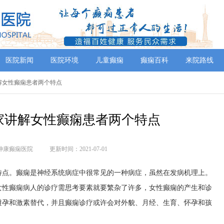
医院新闻
医院环境
儿童癫痫
癫痫百科
来院路线
解女性癫痫患者两个特点
家讲解女性癫痫患者两个特点
神康癫痫医院
更新时间：2021-07-01
特点。癫痫是神经系统病症中很常见的一种病症，虽然在发病机理上。
女性癫痫病人的诊疗需思考要素就要繁杂了许多，女性癫痫的产生和诊
避孕和激素替代，并且癫痫诊疗或许会对外貌、月经、生育、怀孕和孩