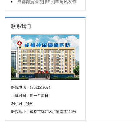
不好是为什么?
成都癫痫医院[排行]羊角风发作
有哪些危害?
联系我们
医院电话：18582519024
上班时间：周一至周日
24小时可预约
医院地址：成都市锦江区汇泉南路116号