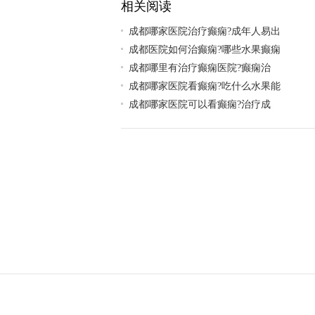
相关阅读
成都哪家医院治疗癫痫?成年人易出
成都医院如何治癫痫?哪些水果癫痫
​成都哪里有治疗癫痫医院?癫痫治
成都哪家医院看癫痫?吃什么水果能
​成都哪家医院可以看癫痫?治疗成