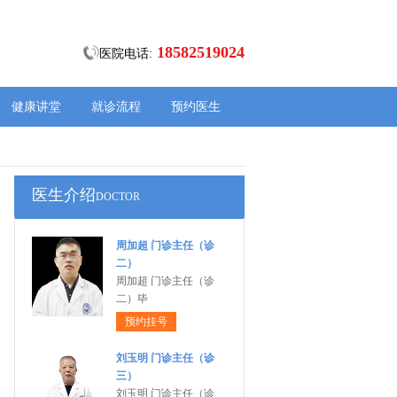
18582519024
医院电话:
健康讲堂
就诊流程
预约医生
医生介绍
DOCTOR
周加超 门诊主任（诊
二）
周加超 门诊主任（诊
二）毕
预约挂号
刘玉明 门诊主任（诊
三）
刘玉明 门诊主任（诊