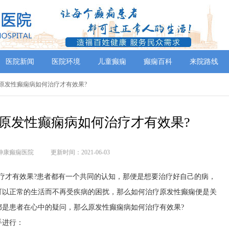
医院新闻
医院环境
儿童癫痫
癫痫百科
来院路线
好?原发性癫痫病如何治疗才有效果?
原发性癫痫病如何治疗才有效果?
神康癫痫医院
更新时间：2021-06-03
疗才有效果?患者都有一个共同的认知，那便是想要治疗好自己的病，
可以正常的生活而不再受疾病的困扰，那么如何治疗原发性癫痫便是关
都是患者在心中的疑问，那么原发性癫痫病如何治疗有效果?
手进行：