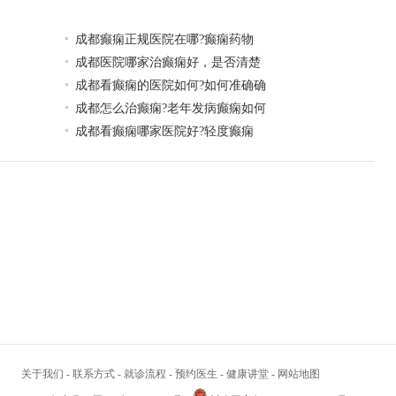
​成都癫痫正规医院在哪?癫痫药物
成都医院哪家治癫痫好，是否清楚
成都看癫痫的医院如何?如何准确确
成都怎么治癫痫?老年发病癫痫如何
​成都看癫痫哪家医院好?轻度癫痫
关于我们
-
联系方式
-
就诊流程
-
预约医生
-
健康讲堂
-
网站地图