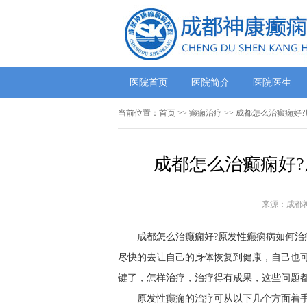
医院首页
医院简介
医院医生
当前位置：
首页
>> 癫痫治疗 >> 成都怎么治癫痫
成都怎么治癫痫好?
来源：成都
成都怎么治癫痫好?原发性癫痫病如何治
尽快的去让自己的身体恢复到健康，自己也
键了，怎样治疗，治疗得有成果，这些问题
原发性癫痫的治疗可从以下几个方面着