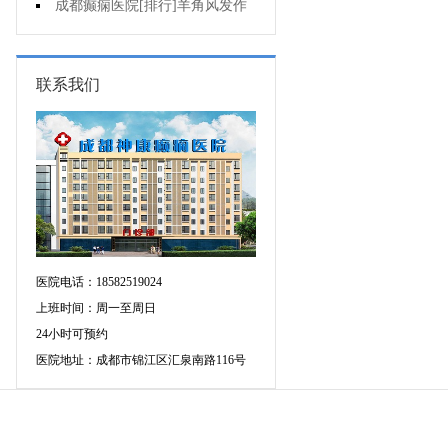
不好是为什么?
成都癫痫医院[排行]羊角风发作
有哪些危害?
联系我们
医院电话：18582519024
上班时间：周一至周日
24小时可预约
医院地址：成都市锦江区汇泉南路116号