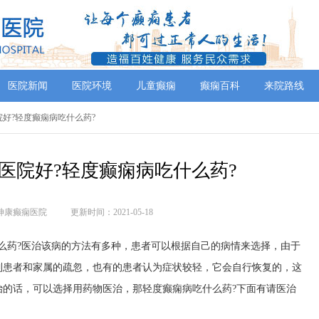
医院新闻
医院环境
儿童癫痫
癫痫百科
来院路线
医院好?轻度癫痫病吃什么药?
家医院好?轻度癫痫病吃什么药?
神康癫痫医院
更新时间：2021-05-18
么药?医治该病的方法有多种，患者可以根据自己的病情来选择，由于
到患者和家属的疏忽，也有的患者认为症状较轻，它会自行恢复的，这
治的话，可以选择用药物医治，那轻度癫痫病吃什么药?下面有请医治