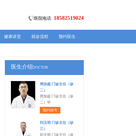
18582519024
医院电话:
健康讲堂
就诊流程
预约医生
医生介绍
DOCTOR
周加超 门诊主任（诊
二）
周加超 门诊主任（诊
二）毕
预约挂号
刘玉明 门诊主任（诊
三）
刘玉明 门诊主任（诊