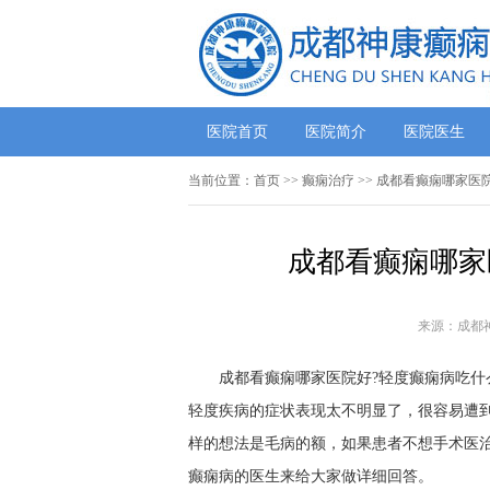
医院首页
医院简介
医院医生
当前位置：
首页
>> 癫痫治疗 >> ​成都看癫痫哪家
​成都看癫痫哪
来源：成都
成都看癫痫哪家医院好?轻度癫痫病吃什
轻度疾病的症状表现太不明显了，很容易遭
样的想法是毛病的额，如果患者不想手术医
癫痫病的医生来给大家做详细回答。