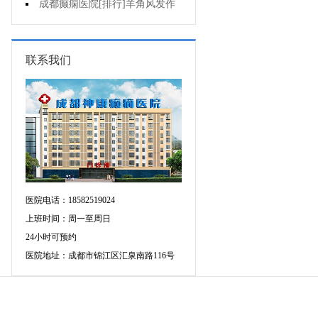
不好是为什么?
成都癫痫医院[排行]羊角风发作
有哪些危害?
联系我们
医院电话：18582519024
上班时间：周一至周日
24小时可预约
医院地址：成都市锦江区汇泉南路116号