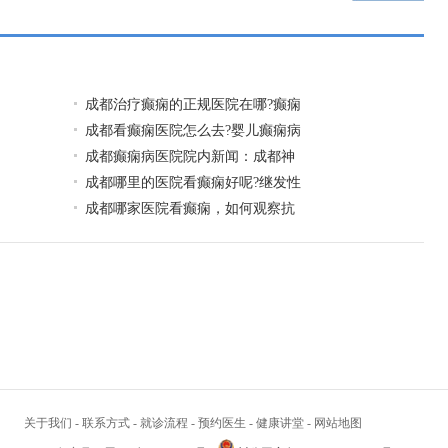
一页
成都治疗癫痫的正规医院在哪?癫痫
成都看癫痫医院怎么去?婴儿癫痫病
成都癫痫病医院院内新闻：成都神
成都哪里的医院看癫痫好呢?继发性
成都哪家医院看癫痫，如何观察抗
关于我们
-
联系方式
-
就诊流程
-
预约医生
-
健康讲堂
-
网站地图