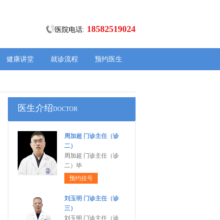
18582519024
医院电话:
健康讲堂
就诊流程
预约医生
医生介绍
DOCTOR
周加超 门诊主任（诊
二）
周加超 门诊主任（诊
二）毕
预约挂号
刘玉明 门诊主任（诊
三）
刘玉明 门诊主任（诊