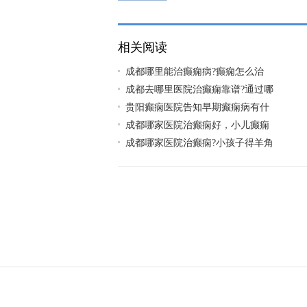
相关阅读
​成都哪里能治癫痫病?癫痫怎么治
成都去哪里医院治癫痫靠谱?通过哪
贵阳癫痫医院告知早期癫痫病有什
成都哪家医院治癫痫好，小儿癫痫
成都哪家医院治癫痫?小孩子得羊角