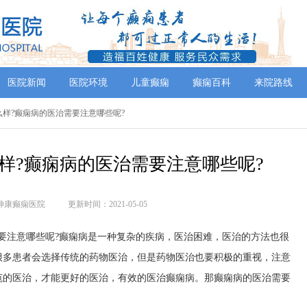
医院新闻
医院环境
儿童癫痫
癫痫百科
来院路线
怎么样?癫痫病的医治需要注意哪些呢?
样?癫痫病的医治需要注意哪些呢?
神康癫痫医院
更新时间：2021-05-05
要注意哪些呢?癫痫病是一种复杂的疾病，医治困难，医治的方法也很
很多患者会选择传统的药物医治，但是药物医治也要积极的重视，注意
范的医治，才能更好的医治，有效的医治癫痫病。那癫痫病的医治需要