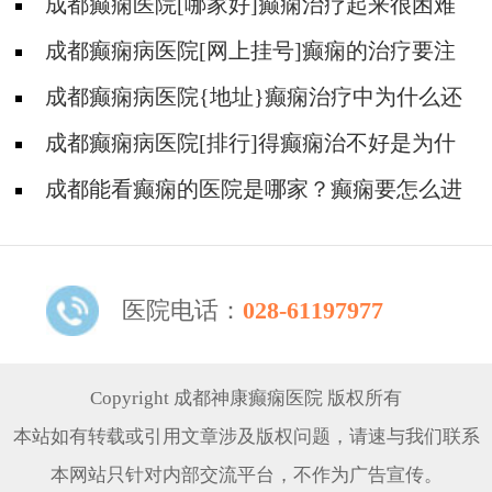
成都癫痫医院[哪家好]癫痫治疗起来很困难
吗?
成都癫痫病医院[网上挂号]癫痫的治疗要注
意什么?
成都癫痫病医院{地址}癫痫治疗中为什么还
是犯病?
成都癫痫病医院[排行]得癫痫治不好是为什
么?
成都能看癫痫的医院是哪家？癫痫要怎么进
行治疗?
医院电话：
028-61197977
Copyright 成都神康癫痫医院 版权所有
本站如有转载或引用文章涉及版权问题，请速与我们联系
本网站只针对内部交流平台，不作为广告宣传。