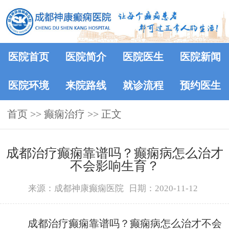
医院首页
医院简介
医院医生
医院新闻
医院环境
来院路线
就诊流程
预约医生
首页
>> 癫痫治疗 >> 正文
成都治疗癫痫靠谱吗？癫痫病怎么治才
不会影响生育？
来源：成都神康癫痫医院
日期：2020-11-12
成都治疗癫痫靠谱吗？癫痫病怎么治才不会