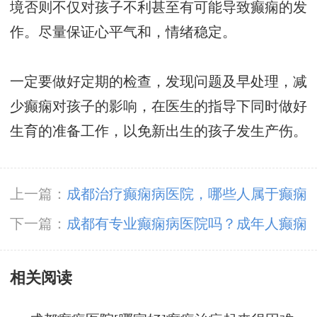
境否则不仅对孩子不利甚至有可能导致癫痫的发
作。尽量保证心平气和，情绪稳定。
一定要做好定期的检查，发现问题及早处理，减
少癫痫对孩子的影响，在医生的指导下同时做好
生育的准备工作，以免新出生的孩子发生产伤。
上一篇：
成都治疗癫痫病医院，哪些人属于癫痫
的高发人群?
下一篇：
成都有专业癫痫病医院吗？成年人癫痫
会遗传给孩子吗
相关阅读