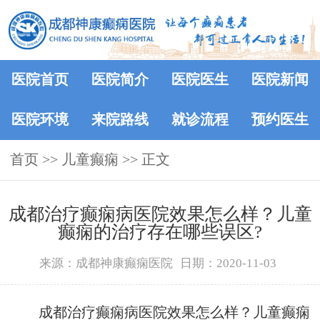
医院首页
医院简介
医院医生
医院新闻
医院环境
来院路线
就诊流程
预约医生
首页
>>
儿童癫痫
>> 正文
成都治疗癫痫病医院效果怎么样？儿童
癫痫的治疗存在哪些误区?
来源：成都神康癫痫医院
日期：2020-11-03
成都治疗癫痫病医院效果怎么样？儿童癫痫