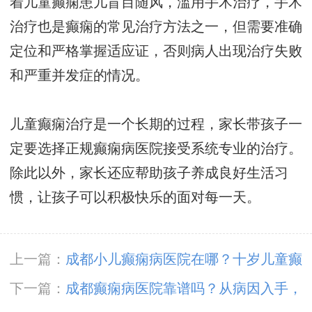
着儿童癫痫患儿盲目随风，滥用手术治疗，手术
治疗也是癫痫的常见治疗方法之一，但需要准确
定位和严格掌握适应证，否则病人出现治疗失败
和严重并发症的情况。
儿童癫痫治疗是一个长期的过程，家长带孩子一
定要选择正规癫痫病医院接受系统专业的治疗。
除此以外，家长还应帮助孩子养成良好生活习
惯，让孩子可以积极快乐的面对每一天。
上一篇：
成都小儿癫痫病医院在哪？十岁儿童癫
痫病的症状有什么呢？
下一篇：
成都癫痫病医院靠谱吗？从病因入手，