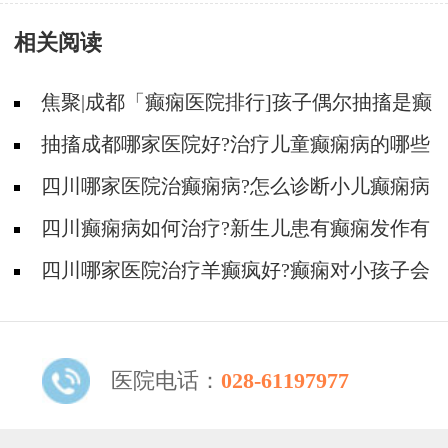
可预防癫痫。
相关阅读
焦聚|成都「癫痫医院排行]孩子偶尔抽搐是癫
痫吗?
抽搐成都哪家医院好?治疗儿童癫痫病的哪些
药物好?
四川哪家医院治癫痫病?怎么诊断小儿癫痫病
科学?
四川癫痫病如何治疗?新生儿患有癫痫发作有
什么症状?
四川哪家医院治疗羊癫疯好?癫痫对小孩子会
造成哪些伤害?
医院电话：
028-61197977