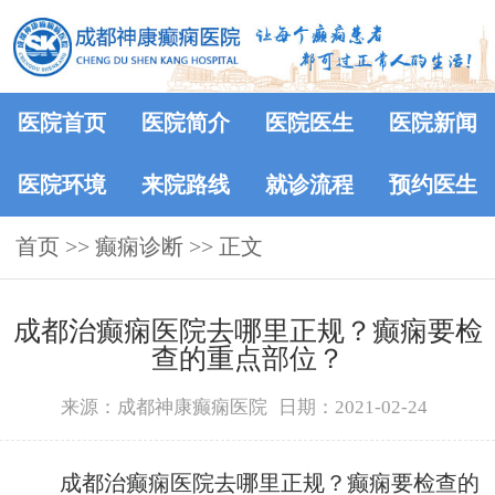
医院首页
医院简介
医院医生
医院新闻
医院环境
来院路线
就诊流程
预约医生
首页
>> 癫痫诊断 >> 正文
​成都治癫痫医院去哪里正规？癫痫要检
查的重点部位？
来源：成都神康癫痫医院
日期：2021-02-24
成都治癫痫医院去哪里正规？癫痫要检查的