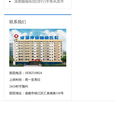
不好是为什么?
成都癫痫医院[排行]羊角风发作
有哪些危害?
联系我们
医院电话：18582519024
上班时间：周一至周日
24小时可预约
医院地址：成都市锦江区汇泉南路116号