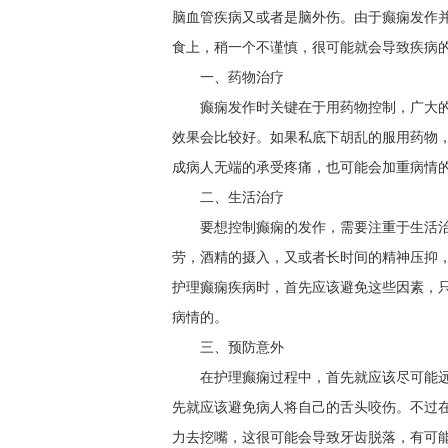
脑血管疾病又或者是脑外伤。由于癫痫发作
食上，稍一个不谨慎，很可能就会导致疾病的
一、药物治疗
癫痫发作时关键在于用药物控制，广大
效果会比较好。如果私底下胡乱的服用药物
成病人无端的承受疼痛，也可能会加重病情
二、生活治疗
要想控制癫痫的发作，需要注重于生活
劳，酒精的摄入，又或者长时间的精神压抑
护理癫痫疾病时，首先应该避免这些因素，
病情的。
三、预防意外
在护理癫痫过程中，首先就应该尽可能
先就应该避免病人将自己的舌头咬伤。不过
力去挖嘴，这很可能会导致牙齿脱落，有可