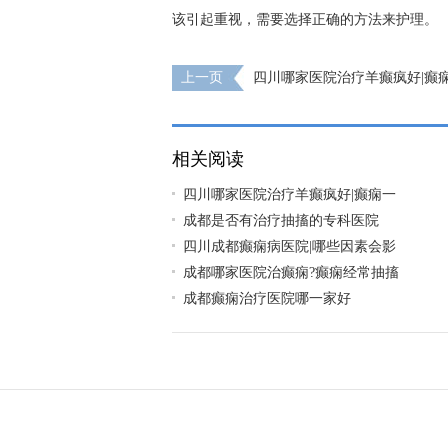
该引起重视，需要选择正确的方法来护理。
上一页
四川哪家医院治疗羊癫疯好|癫
作一次?
相关阅读
四川哪家医院治疗羊癫疯好|癫痫一
成都是否有治疗抽搐的专科医院
四川成都癫痫病医院|哪些因素会影
成都哪家医院治癫痫?癫痫经常抽搐
成都癫痫治疗医院哪一家好