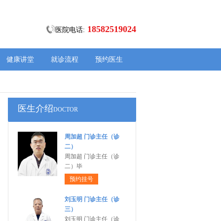
18582519024
医院电话:
健康讲堂
就诊流程
预约医生
医生介绍
DOCTOR
周加超 门诊主任（诊
二）
周加超 门诊主任（诊
二）毕
预约挂号
刘玉明 门诊主任（诊
三）
刘玉明 门诊主任（诊