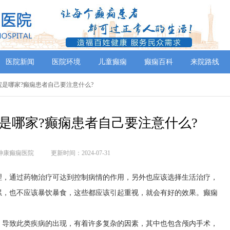
医院新闻
医院环境
儿童癫痫
癫痫百科
来院路线
院是哪家?癫痫患者自己要注意什么?
是哪家?癫痫患者自己要注意什么?
神康癫痫医院
更新时间：2024-07-31
理，通过药物治疗可达到控制病情的作用，另外也应该选择生活治疗，
累，也不应该暴饮暴食，这些都应该引起重视，就会有好的效果。癫痫
，导致此类疾病的出现，有着许多复杂的因素，其中也包含颅内手术，