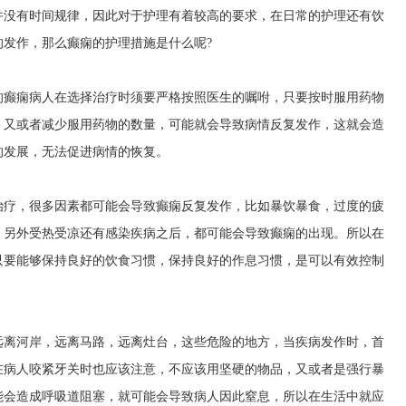
并没有时间规律，因此对于护理有着较高的要求，在日常的护理还有饮
发作，那么癫痫的护理措施是什么呢?
的癫痫病人在选择治疗时须要严格按照医生的嘱咐，只要按时服用药物
，又或者减少服用药物的数量，可能就会导致病情反复发作，这就会造
的发展，无法促进病情的恢复。
治疗，很多因素都可能会导致癫痫反复发作，比如暴饮暴食，过度的疲
，另外受热受凉还有感染疾病之后，都可能会导致癫痫的出现。所以在
只要能够保持良好的饮食习惯，保持良好的作息习惯，是可以有效控制
远离河岸，远离马路，远离灶台，这些危险的地方，当疾病发作时，首
在病人咬紧牙关时也应该注意，不应该用坚硬的物品，又或者是强行暴
能会造成呼吸道阻塞，就可能会导致病人因此窒息，所以在生活中就应