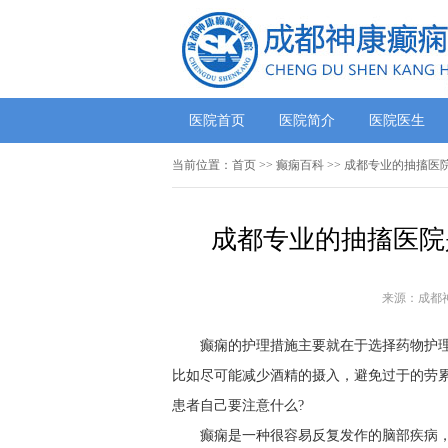
医院首页
医院简介
医院医生
当前位置：
首页
>>
癫痫百科
>> 成都专业的抽搐医
成都专业的抽搐医院
来源：成都
癫痫的护理措施主要就在于选择药物护
比如尽可能减少酒精的摄入，避免过于的劳
患者自己要注意什么?
癫痫是一种很容易反复发作的脑部疾病