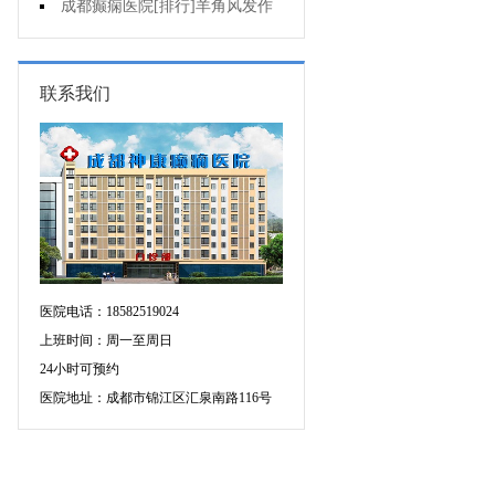
不好是为什么?
成都癫痫医院[排行]羊角风发作
有哪些危害?
联系我们
医院电话：18582519024
上班时间：周一至周日
24小时可预约
医院地址：成都市锦江区汇泉南路116号