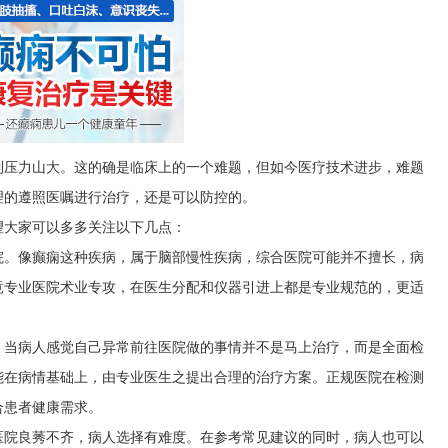
到压力山大。这的确是临床上的一个难题，但如今医疗技术进步，难题
理的遵照医嘱进行治疗，还是可以防控的。
望大家可以多多关注以下几点：
院。像癫痫这种疾病，属于脑部慢性疾病，综合医院可能并不擅长，病
竟专业医院术业专攻，在医生分配和仪器引进上都是专业规范的，更适
。当病人感觉自己异常前往医院做的事情并不是马上治疗，而是全面检
能在病情基础上，由专业医生之提出合理的治疗方案。正规医院在检测
合患者健康需求。
医院良莠不齐，病人选择有难度。在参考常见建议的同时，病人也可以