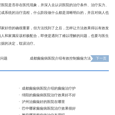
家医院是否存在医托现象，并深入去认识医院的治疗条件、治疗实力、
完成系统的治疗流程，什么阶段做什么都是清晰明白的，并且对病人也
哪家好些的确很重要，但方法找到了之后，怎样让方法效果得以有效发
病人和家属应该积极配合，即便是遇到了难以理解的问题，也要与医生
依据的决定，耽误治疗。
疗问题
成都癫痫病医院介绍有效控制癫痫方法
下一页
成都癫痫病医院介绍的癫痫治疗护
绵阳的癫痫病医院治疗效果好不好
泸州治癫痫好的医院在哪里
巴中哪家癫痫病医院治疗效果很好