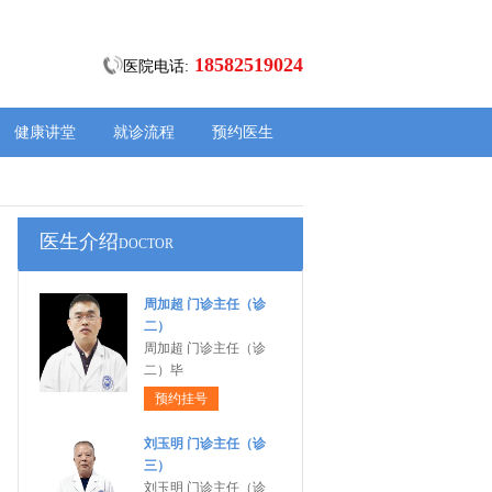
18582519024
医院电话:
健康讲堂
就诊流程
预约医生
医生介绍
DOCTOR
周加超 门诊主任（诊
二）
周加超 门诊主任（诊
二）毕
预约挂号
刘玉明 门诊主任（诊
三）
刘玉明 门诊主任（诊