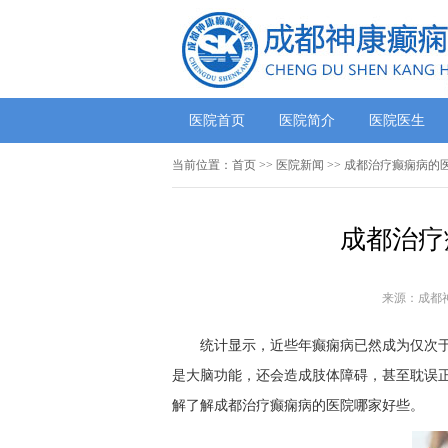
医院首页
医院简介
医院医生
当前位置：
首页
>>
医院新闻
>> 成都治疗癫痫病的
成都治疗
来源：成都
统计显示，近些年癫痫病已然成为仅次
是大脑功能，还会造成肢体障碍，甚至耽误
解了解成都治疗癫痫病的医院哪家好些。