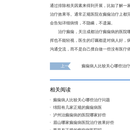
通过排除相关因素来得到开展，比如了解一
治疗效果等。通常正规医院在癫痫治疗上都
会告知详细病情，不隐瞒，不遗漏。
治疗癫痫，关注成都治疗癫痫病的医院
挥也不能轻视，医生的叮嘱都是对病人好，
沟通交流，而不是自己擅自做一些没有医疗
上一页
癫痫病人比较关心哪些治
相关阅读
癫痫病人比较关心哪些治疗问题
绵阳有几家正规的癫痫病医
泸州治癫痫病的医院哪家好些
眉山哪家癫痫病医院治疗效果好些