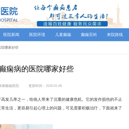
医院新闻
医院环境
儿童癫痫
癫痫百科
来院路线
医院哪家好些
癫痫病的医院哪家好些
神康癫痫医院
更新时间：2020-01-06
于高发几率之一，给病人带来了沉重的健康危机。它的发作损伤的不止
正常生活，更容易引起心理上的问题，可见需要积极治疗，下面就来了