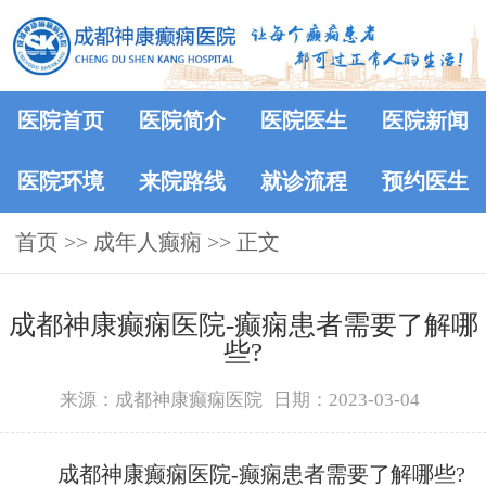
医院首页
医院简介
医院医生
医院新闻
医院环境
来院路线
就诊流程
预约医生
首页
>>
成年人癫痫
>> 正文
成都神康癫痫医院-癫痫患者需要了解哪
些?
来源：成都神康癫痫医院
日期：2023-03-04
成都神康癫痫医院-癫痫患者需要了解哪些?