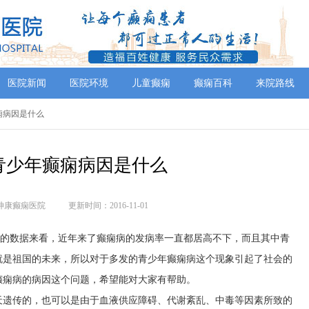
医院新闻
医院环境
儿童癫痫
癫痫百科
来院路线
痫病因是什么
青少年癫痫病因是什么
神康癫痫医院
更新时间：2016-11-01
床的数据来看，近年来了癫痫病的发病率一直都居高不下，而且其中青
就是祖国的未来，所以对于多发的青少年癫痫病这个现象引起了社会的
癫痫病的病因这个问题，希望能对大家有帮助。
天遗传的，也可以是由于血液供应障碍、代谢紊乱、中毒等因素所致的