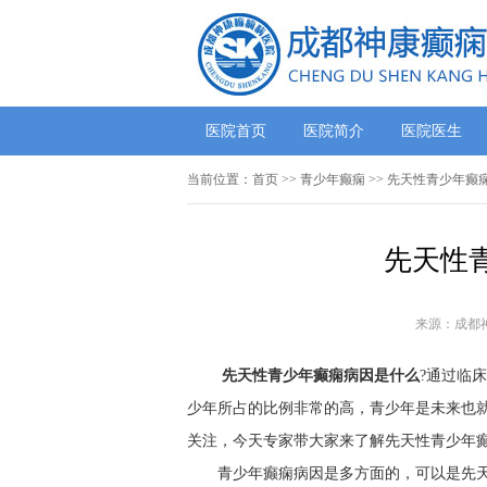
医院首页
医院简介
医院医生
当前位置：
首页
>>
青少年癫痫
>> 先天性青少年癫
先天性
来源：成都
先天性青少年癫痫病因是什么
?通过临
少年所占的比例非常的高，青少年是未来也
关注，今天专家带大家来了解先天性青少年
青少年癫痫病因是多方面的，可以是先