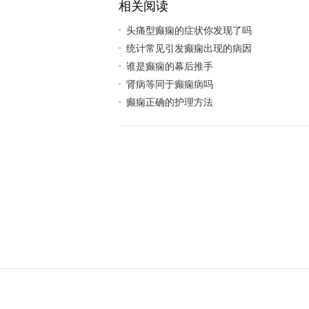
相关阅读
头痛型癫痫的症状你发现了吗
统计常见引发癫痫出现的病因
谁是癫痫的幕后推手
肾病等同于癫痫病吗
癫痫正确的护理方法