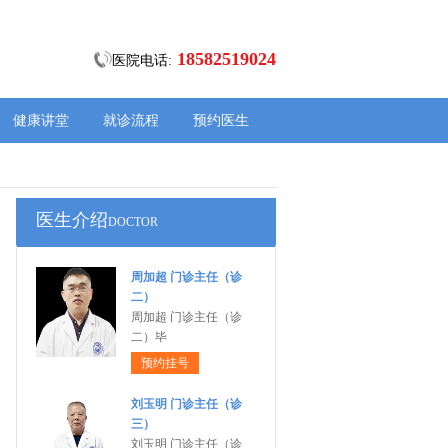
18582519024
医院电话:
健康讲堂
就诊流程
预约医生
医生介绍
DOCTOR
周加超 门诊主任（诊
二）
周加超 门诊主任（诊
二）毕
预约挂号
刘玉明 门诊主任（诊
三）
刘玉明 门诊主任（诊