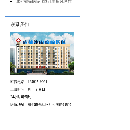
不好是为什么?
成都癫痫医院[排行]羊角风发作
有哪些危害?
联系我们
医院电话：18582519024
上班时间：周一至周日
24小时可预约
医院地址：成都市锦江区汇泉南路116号