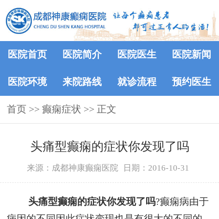
医院首页
医院简介
医院医生
医院新闻
医院环境
来院路线
就诊流程
预约医生
首页
>> 癫痫症状 >> 正文
头痛型癫痫的症状你发现了吗
来源：成都神康癫痫医院
日期：2016-10-31
头痛型癫痫的症状你发现了吗
?癫痫病由于
病因的不同因此症状变现也是有很大的不同的，