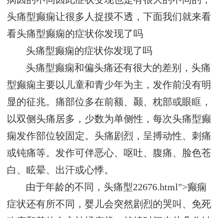
头痛型癫痫让很多人捉摸不透，下面我们就来看
看头痛型癫痫的症状你发现了吗
头痛型癫痫的症状你发现了吗
头痛型癫痫和偏头痛还有很大的差别，头痛
型癫痫主要以儿童和青少年为主，发作前没有明
显的征兆。痛部位多在前额、颞、枕部或眼眶，
以双侧头痛居多，少数为单侧性，每次头痛型癫
痫发作部位较固定。头痛剧烈，呈搏动性、刺痛
或钝痛等。发作可伴恶心、呕吐、腹痛、脸色苍
白、眩晕、出汗或心悸。
由于年龄的不同，头痛型22676.html">癫痫
症状还有所不同，婴儿会突然剧烈的哭叫、免死