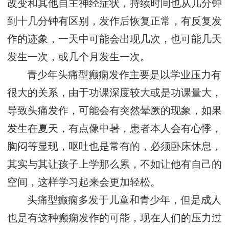
改变和其他自主神经症状，持续时间也从几分钟
到十几分钟有区别，发作后恢复正常，有反复发
作的迹象，一天中可能会出现几次，也可能几天
发生一次，或几个月发生一次。
青少年头痛型癫痫发作主要是以学业压力有
很大的关系，由于功课深度较大或是功课量大，
导致头痛发作，可能会有突然晕厥的现象，如果
发生在夏天，有点像中暑，患者本人会有心悸，
胸闷等显现，呕吐也是常有的，必须卧床休息，
其实与其让孩子上学那么累，不如让他有自己的
空间，这样学习起来会更加轻松。
头痛型癫痫多发于儿童和青少年，但是成人
也是有这种癫痫发作的可能，现在人们的压力过