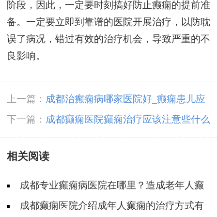
阶段，因此，一定要时刻搞好防止癫痫的提前准
备。一定要立即到靠谱的医院开展治疗，以防耽
误了病况，错过有效的治疗机会，导致严重的不
良影响。
上一篇：
成都治癫痫病哪家医院好_癫痫患儿应
该如何护理?
下一篇：
成都癫痫医院癫痫治疗应该注意些什么
呢?
相关阅读
成都专业癫痫病医院在哪里？造成老年人癫
痫病发生的原因都有哪些呢?
成都癫痫医院介绍成年人癫痫的治疗方式有