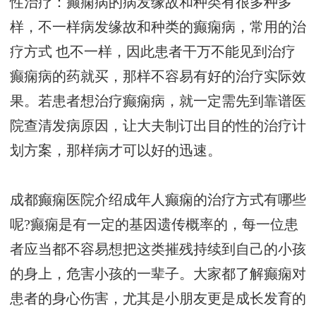
性治疗：癫痫病的病发缘故和种类有很多种多
样，不一样病发缘故和种类的癫痫病，常用的治
疗方式 也不一样，因此患者干万不能见到治疗
癫痫病的药就买，那样不容易有好的治疗实际效
果。若患者想治疗癫痫病，就一定需先到靠谱医
院查清发病原因，让大夫制订出目的性的治疗计
划方案，那样病才可以好的迅速。
成都癫痫医院介绍成年人癫痫的治疗方式有哪些
呢?癫痫是有一定的基因遗传概率的，每一位患
者应当都不容易想把这类摧残持续到自己的小孩
的身上，危害小孩的一辈子。大家都了解癫痫对
患者的身心伤害，尤其是小朋友更是成长发育的