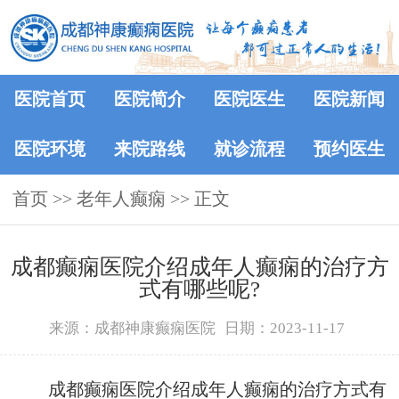
医院首页
医院简介
医院医生
医院新闻
医院环境
来院路线
就诊流程
预约医生
首页
>>
老年人癫痫
>> 正文
成都癫痫医院介绍成年人癫痫的治疗方
式有哪些呢?
来源：成都神康癫痫医院
日期：2023-11-17
成都癫痫医院介绍成年人癫痫的治疗方式有