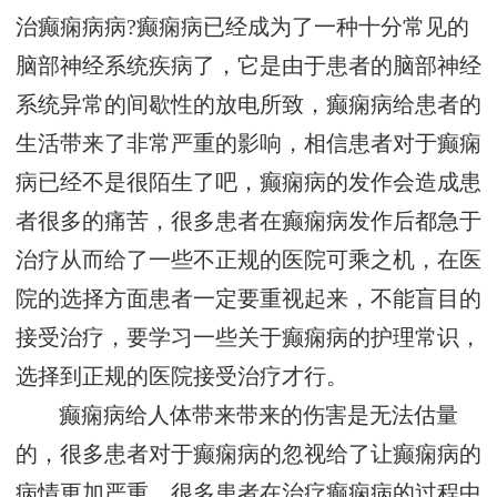
治癫痫病病?癫痫病已经成为了一种十分常见的
脑部神经系统疾病了，它是由于患者的脑部神经
系统异常的间歇性的放电所致，癫痫病给患者的
生活带来了非常严重的影响，相信患者对于癫痫
病已经不是很陌生了吧，癫痫病的发作会造成患
者很多的痛苦，很多患者在癫痫病发作后都急于
治疗从而给了一些不正规的医院可乘之机，在医
院的选择方面患者一定要重视起来，不能盲目的
接受治疗，要学习一些关于癫痫病的护理常识，
选择到正规的医院接受治疗才行。
癫痫病给人体带来带来的伤害是无法估量
的，很多患者对于癫痫病的忽视给了让癫痫病的
病情更加严重，很多患者在治疗癫痫病的过程中