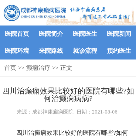
医院首页
医院简介
医院医生
医院新闻
医院环境
来院路线
就诊流程
预约医生
首页
>> 癫痫治疗 >> 正文
​四川治癫痫效果比较好的医院有哪些?如
何治癫痫病病?
来源：成都神康癫痫医院
日期：2021-08-06
四川治癫痫效果比较好的医院有哪些?如何