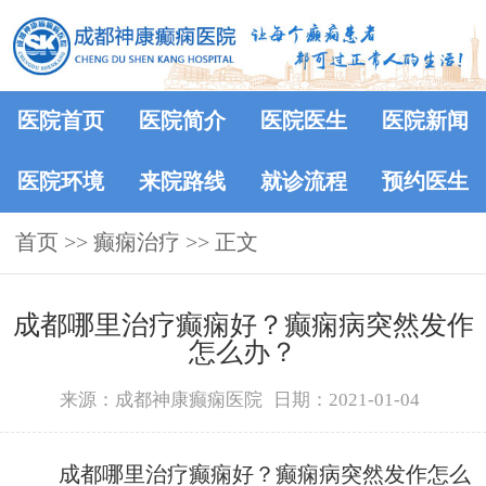
医院首页
医院简介
医院医生
医院新闻
医院环境
来院路线
就诊流程
预约医生
首页
>> 癫痫治疗 >> 正文
成都哪里治疗癫痫好？癫痫病突然发作
怎么办？
来源：成都神康癫痫医院
日期：2021-01-04
成都哪里治疗癫痫好？癫痫病突然发作怎么