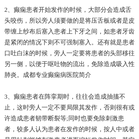
2、癫痫患者开始发作的时候，大部分会造成舌
头咬伤，所以旁人须要做的是将压舌板或者是皮
带缠上纱布后塞入患者上下牙之间，如患者牙齿
是紧闭的情况下则不可强制塞入。还有就是患者
口吐白沫的时候，旁人一定要将患者的头部移往
另一侧，以便于呕吐物的流出，免除造成吸入性
肺炎。
成都专业癫痫病医院简介
3、癫痫患者在阵挛期时，往往会造成抽搐不
止，这时旁人一定不要局限其发作，否则很有或
许造成患者韧带断裂等;同时也要免除刺激患
者，较多人认为患者在发作的时候，按人中或者