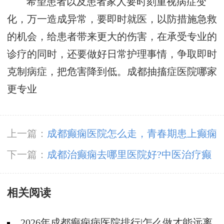
希望患者以及患者家人要时刻重视病症变
化，万一造成异常，要即时就医，以防措施急救
的机会，给患者带来更大的伤害，在承受专业的
诊疗的同时，还要做好日常护理事情，争取即时
克制病症，把危害降到低。成都抽搐症医院哪家
更专业
上一篇：
成都癫痫医院怎么走，青春期患上癫痫
病能治疗好吗?
下一篇：
​成都治癫痫去哪里医院好?中医治疗癫
痫病靠谱吗?
相关阅读
2026年成都癫痫病医院排行|怎么做才能远离