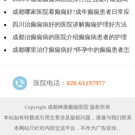
癫痫？
成都哪家医院看癫痫好?成年癫痫患者日常应
如何护理?
四川治癫痫病好的医院讲解癫痫护理好方法
有哪些?
成都治癫痫病的医院介绍癫痫病患者的护理
成都哪里治疗癫痫病好?怀孕中的癫痫患者怎
么护理?
医院电话：
028-61197977
Copyright 成都神康癫痫医院 版权所有
本站如有转载或引用文章涉及版权问题，请速与我们联系
本网站只针对内部交流平台，不作为广告宣传。