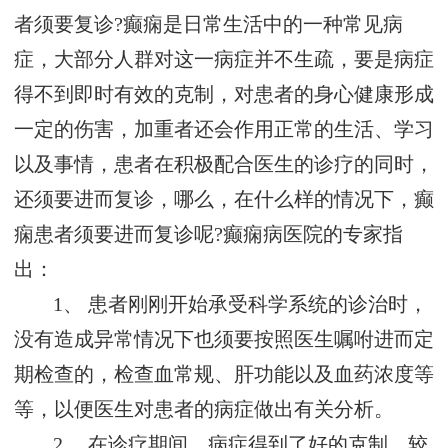
者须要复诊?癫痫是日常生活中的一种常见病
症，大部分人群对这一病症并不生疏，要是病症
得不到即时有效的克制，对患者的身心健康形成
一定的伤害，加重者还会作用正常的生活、学习
以及事情，患者在积极配合医生的诊疗的同时，
还须要进而复诊，哪么，在什么样的情况下，癫
痫患者须要进而复诊呢?癫痫病医院的专家指
出：
1、 患者刚刚开始承受科学系统的诊治时，
没有造成异常情况下也须要按照医生嘱咐进而定
期检查的，检查血常规、肝功能以及血药浓度等
等，以便医生对患者的病症做出有关分析。
2、 在诊疗期间，病症得到了好的克制，较