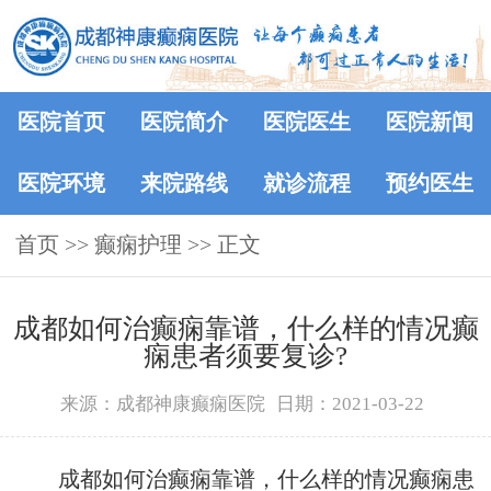
医院首页
医院简介
医院医生
医院新闻
医院环境
来院路线
就诊流程
预约医生
首页
>> 癫痫护理 >> 正文
成都如何治癫痫靠谱，什么样的情况癫
痫患者须要复诊?
来源：成都神康癫痫医院
日期：2021-03-22
成都如何治癫痫靠谱，什么样的情况癫痫患