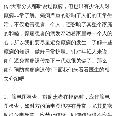
传?大部分人都听说过癫痫，但也只有少许人对
癫痫非常了解。癫痫严重的影响了人们的正常生
活，不仅危害患者一个人，还影响了其整个家庭
的和睦，癫痫患者的病发牵动着家里每一个人的
心，所以我们要尽量避免癫痫的发生，了解一些
癫痫的知识，做好日常护理。针对年轻人来说，
如何避免癫痫遗传给下一代就很关键了。那么，
如何预防癫痫病遗传?下面我们来看看医生的相
关介绍吧。
1、脑电图检查。癫痫患者在择偶时，应作脑电
图检查，如对方的脑电图也存在异常，尤其是癫
痫样放电异常，应禁止结婚，即使结婚也不应生