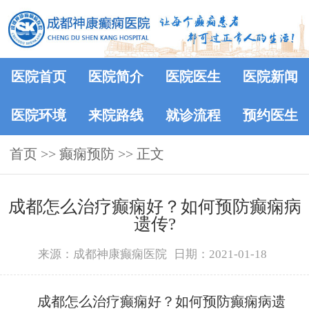
医院首页
医院简介
医院医生
医院新闻
医院环境
来院路线
就诊流程
预约医生
首页
>> 癫痫预防 >> 正文
成都怎么治疗癫痫好？如何预防癫痫病
遗传?
来源：成都神康癫痫医院
日期：2021-01-18
成都怎么治疗癫痫好？如何预防癫痫病遗