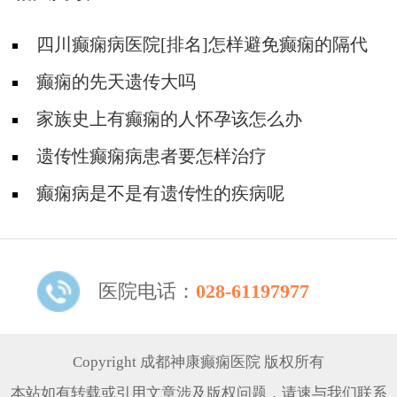
四川癫痫病医院[排名]怎样避免癫痫的隔代
遗传?
癫痫的先天遗传大吗
家族史上有癫痫的人怀孕该怎么办
遗传性癫痫病患者要怎样治疗
癫痫病是不是有遗传性的疾病呢
医院电话：
028-61197977
Copyright 成都神康癫痫医院 版权所有
本站如有转载或引用文章涉及版权问题，请速与我们联系