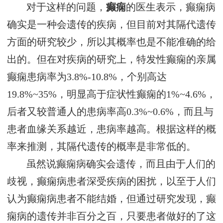
对于这样的问题，
癫痫
的医生表示，癫痫病
确实是一种会遗传的疾病，但目前对其隔代遗传
方面的研究较少，所以其概率也是不能准确的给
出的。但在对疾病的研究上，特发性癫痫的亲属
癫痫患病率为3.8%-10.8%，个别高达
19.8%~35%，明显高于症状性癫痫的1%~4.6%，
后者又较普通人的患病率高0.3%~0.6%，而且与
患者血缘关系越近，患病率越高。根据这样的概
率来推测，其隔代遗传的概率是非常低的。
虽然说癫痫病确实会遗传，而且由于人们的
歧视，癫痫病患者深受疾病的困扰，以至于人们
认为癫痫病患者不能结婚，但通过研究发现，癫
痫病的遗传并非百分之百，只要患者做好的了这