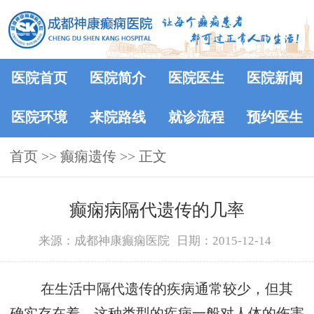
医院首页
医院简介
医院医生
医院新闻
医院环境
来院路线
就诊流程
预约医生
首页
>>
癫痫遗传
>> 正文
癫痫病隔代遗传的几率
来源：成都神康癫痫医院
日期：2015-12-14
在生活中隔代遗传的疾病通常较少，但其
确实存在着，这种类型的疾病一般对人体的伤害