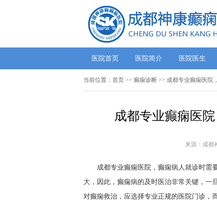
医院首页
医院简介
医院医生
当前位置：
首页
>> 癫痫诊断 >> 成都专业癫痫医
成都专业癫痫医院
来源：成都
成都专业癫痫医院，癫痫病人就诊时需要
大，因此，癫痫病的及时医治非常关键，一
对癫痫救治，应选择专业正规的医院门诊，而