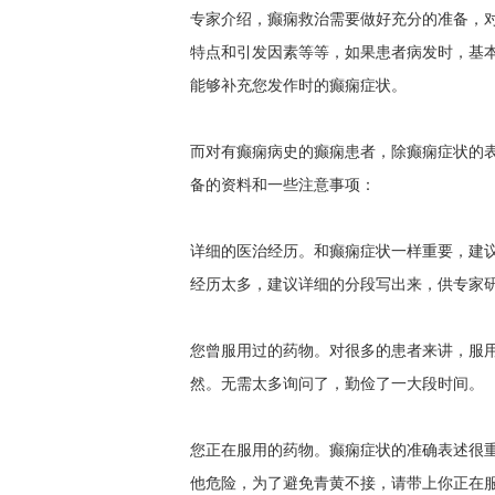
专家介绍，癫痫救治需要做好充分的准备，
特点和引发因素等等，如果患者病发时，基
能够补充您发作时的癫痫症状。
而对有癫痫病史的癫痫患者，除癫痫症状的
备的资料和一些注意事项：
详细的医治经历。和癫痫症状一样重要，建
经历太多，建议详细的分段写出来，供专家
您曾服用过的药物。对很多的患者来讲，服
然。无需太多询问了，勤俭了一大段时间。
您正在服用的药物。癫痫症状的准确表述很
他危险，为了避免青黄不接，请带上你正在