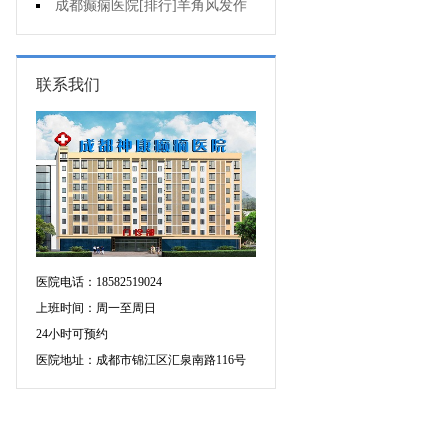
不好是为什么?
成都癫痫医院[排行]羊角风发作
有哪些危害?
联系我们
医院电话：18582519024
上班时间：周一至周日
24小时可预约
医院地址：成都市锦江区汇泉南路116号