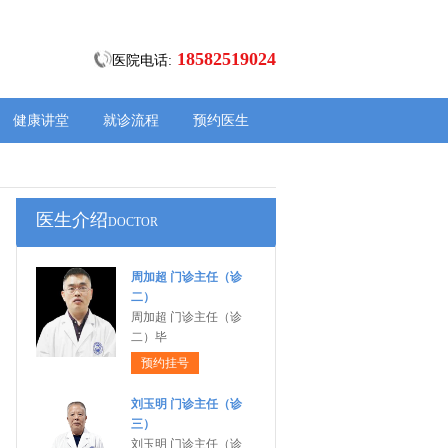
18582519024
医院电话:
健康讲堂
就诊流程
预约医生
医生介绍
DOCTOR
周加超 门诊主任（诊
二）
周加超 门诊主任（诊
二）毕
预约挂号
刘玉明 门诊主任（诊
三）
刘玉明 门诊主任（诊