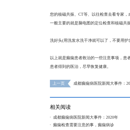
您的核磁共振、CT等、以往检查去看专家，
一般主要的就是脑电图的定位检查和核磁共
洗好头(用洗发水洗干净就可以了，不要用护
以上就是癫痫患者救治的一些注意事项，患
患者得到的医治，尽早恢复健康。
上一页
成都癫痫病医院新闻大事件：202
日上午，成都神康癫痫医院组织新冠肺炎应
相关阅读
成都癫痫病医院新闻大事件：2020年
癫痫检查需要注意的事，癫痫病诊