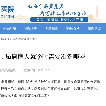
医院新闻
医院环境
儿童癫痫
癫痫百科
来院路线
院，癫痫病人就诊时需要准备哪些
，癫痫病人就诊时需要准备哪些
神康癫痫医院
更新时间：2020-12-21
准备哪些，癫痫是种常见的神经系统疾病，癫痫发作对患者的伤害很
旦怀疑自己有癫痫症状，应及时接受正规检查诊断，以避免耽误医治。
癫痫病人救治时需要准备哪些呢?