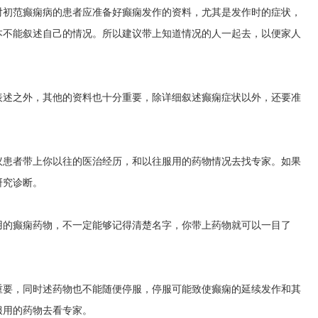
对初范癫痫病的患者应准备好癫痫发作的资料，尤其是发作时的症状，
本不能叙述自己的情况。所以建议带上知道情况的人一起去，以便家人
表述之外，其他的资料也十分重要，除详细叙述癫痫症状以外，还要准
议患者带上你以往的医治经历，和以往服用的药物情况去找专家。如果
研究诊断。
用的癫痫药物，不一定能够记得清楚名字，你带上药物就可以一目了
重要，同时述药物也不能随便停服，停服可能致使癫痫的延续发作和其
服用的药物去看专家。